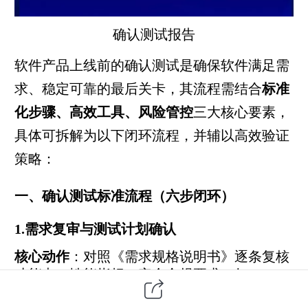
确认测试
报告
软件产品
上线前的确认测试是确保软件满足需
求、稳定可靠的最后关卡，其流程需结合
标准
化步骤、高效工具、风险管控
三大核心要素，
具体可拆解为以下闭环流程，并辅以高效验证
策略：
一、确认测试标准流程（六步闭环）
1.需求复审与测试计划确认
核心动作
：对照《需求规格说明书》逐条复核
功能点、性能指标、安全合规要求（如
GDPR），明确测试范围（如核心功能、边缘