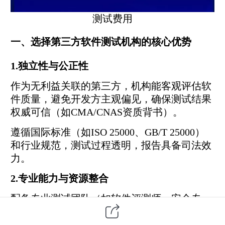
测试费用
一、选择第三方软件测试机构的核心优势
1.独立性与公正性
作为无利益关联的
第三方
，机构能客观评估软
件质量，避免开发方主观偏见，确保测试结果
权威可信（如CMA/CNAS资质背书）。
遵循国际标准（如ISO 25000、GB/T 25000）
和行业规范，测试过程透明，报告具备司法效
力。
2.专业能力与资源整合
配备专业测试团队（如软件评测师、安全专
家），具备丰富行业经验（如金融、医疗、国
防等特殊领域），能定制测试方案（功能/性