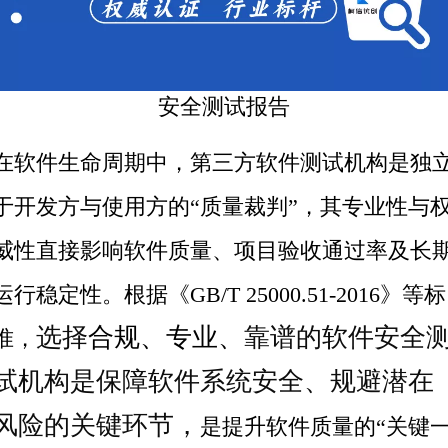
安全测试报告
在软件生命周期中，
第三方
软件测试
机构是独
于开发方与使用方的“质量裁判”，其专业性与
威性直接影响软件质量、项目验收通过率及长
运行
稳定性
。根据《GB/T 25000.51-2016》等标
选择
合规、专业、
靠谱的软件安全
准，
试机构是保障软件系统安全、规避潜在
风险的关键环节，
是提升软件质量的“关键