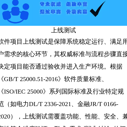
上线测试
软件项目
上线测试是保障系统稳定运行、满足
户需求的核心环节，其权威标准与流程步骤直
决定项目能否通过验收并进入生产环境。根据
《GB/T 25000.51-2016》软件质量标准、
《ISO/IEC 25000》系列国际标准及行业特定规
范（如电力DL/T 2336-2021、金融JR/T 0166-
2020），上线测试需覆盖功能、性能、安全、