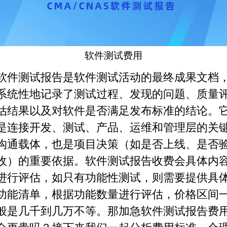
软件测试
费用
软件测试报告是软件测试活动的最终成果文档
系统性地记录了测试过程、发现的问题、质量
估结果以及对软件是否满足发布标准的结论。
是连接开发、测试、产品、运维和管理层的关
沟通载体，也是项目决策（如是否上线、是否
收）的重要依据。软件测试报告收费会具体内
进行评估，如只有功能性测试，则需要提供具
功能清单，根据功能数量进行评估，价格区间
般是几千到几万不等。
那
加急软件测试报告费