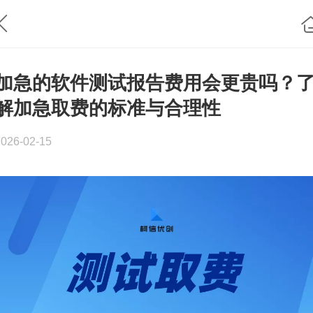
加急的软件测试报告费用会更贵吗？
解加急取费的标准与合理性
2026-02-15