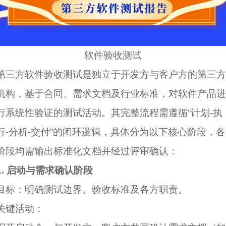
软件
验收测试
第三方
软件验收测试是独立于开发方与客户方的第三方
机构，基于合同、需求文档及行业标准，对
软件产品
进
行系统性验证的测试活动。其完整流程需遵循“计划-执
行-分析-交付”的闭环逻辑，具体分为以下核心阶段，各
阶段均需输出标准化文档并经过评审确认：
1. 启动与需求确认阶段
目标：明确测试边界、验收标准及各方职责。
关键活动：