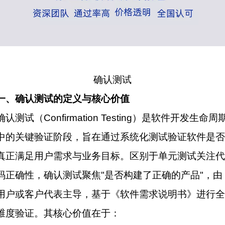
确认测试
一、确认测试的定义与核心价值
确认测试（Confirmation Testing）是
软件开发
生命周
中的关键验证阶段，旨在通过系统化测试验证软件是否
真正满足用户需求与业务目标。区别于
单元测试
关注代
码正确性，确认测试聚焦"是否构建了正确的产品"，由
用户或客户代表主导，基于《软件需求说明书》进行全
维度验证。其核心价值在于：