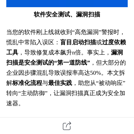
软件安全测试、漏洞扫描
当您的软件刚上线就收到“高危漏洞”警报时，
慌乱中常陷入误区：
盲目启动扫描
或
过度依赖
工具
，导致修复成本飙升n倍。事实上，
漏洞
扫描是安全测试的“第一道防线”
，但大部分的
企业因步骤混乱导致误报率高达50%。本文拆
解
标准化流程
与
最佳实践
，助您从“被动响应”
转向“主动防御”，让漏洞扫描真正成为安全加
速器。
一、漏洞扫描的6大关键步骤：避免“盲人摸
象”