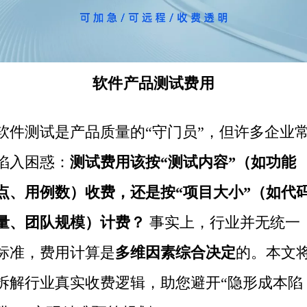
软件产品测试费用
软件测试
是产品质量的“守门员”，但许多企业
陷入困惑：
测试费用
该按“
测试内容
”（如功能
点、用例数）收费，还是按“项目大小”（如代
量、团队规模）计费？
事实上，行业并无统一
标准，费用计算是
多维因素综合决定
的。本文
拆解行业真实收费逻辑，助您避开“隐形成本陷