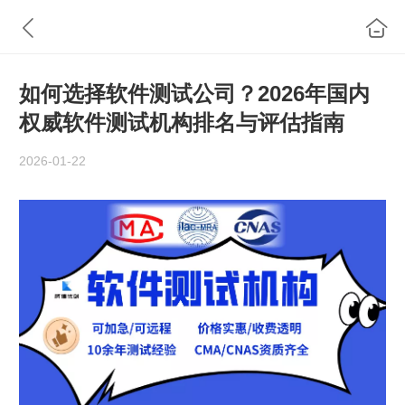
如何选择软件测试公司？2026年国内
权威软件测试机构排名与评估指南
2026-01-22