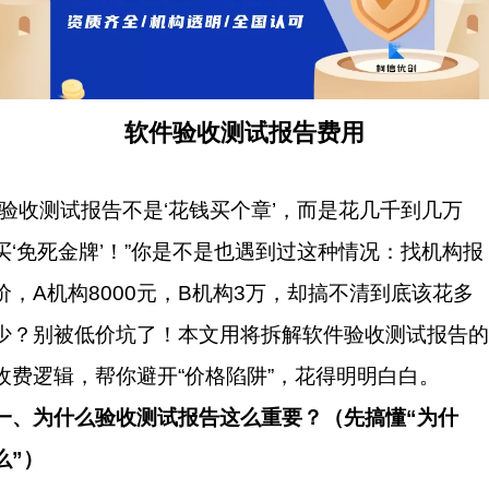
软件验收测试报告费用
验收测试
报告不是‘花钱买个章’，而是花几千到几万
买‘免死金牌’！”你是不是也遇到过这种情况：找机构报
价，A机构8000元，B机构3万，却搞不清到底该花多
少？别被低价坑了！本文用将拆解软件验收测试报告的
收费逻辑，帮你避开“价格陷阱”，花得明明白白。
一、为什么验收测试报告这么重要？（先搞懂“为什
么”）