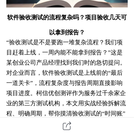
软件验收测试的流程复杂吗？项目验收几天可
以拿到报告？
“
验收测试
是不是要跑一堆复杂流程？我们项
目赶着上线，一周内能不能拿到报告？”这是
某创业公司产品经理找到我们时的急切提问。
对企业而言，软件验收测试是上线前的“最后
一道关卡”，流程复杂度与报告周期直接影响
项目进度。柯信优创测评作为服务过千余家企
业的
第三方
测试机构，本文用实战经验拆解流
程、明确周期，帮你摸清验收测试的“时间账”
与“流程账”。