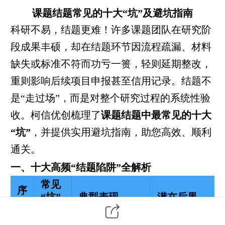
课题结题常见的十大“坑”及避坑指南
科研不易，结题更难！许多课题团队在研究阶
段成果丰硕，却在结题环节因流程疏漏、材料
缺失或标准不符而功亏一篑，轻则延期整改，
重则影响后续项目申报甚至信用记录。结题不
是“走过场”，而是对整个研究过程的系统性验
收。柯信优创梳理了
课题结题中最常见的十大
“坑”
，并提供实用避坑指南，助您高效、顺利
通关。
一、十大高频“结题陷阱”全解析
常见
序
“坑”
典型表现
潜在后果
号
点