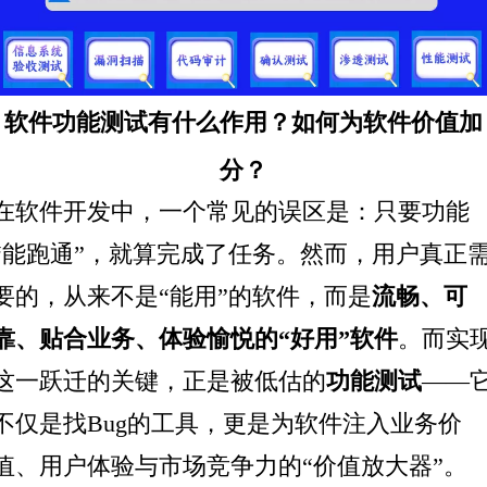
软件功能测试有什么作用？如何为软件价值加
分？
在
软件开发
中，一个常见的误区是：只要功能
“能跑通”，就算完成了任务。然而，用户真正
要的，从来不是“能用”的软件，而是
流畅、可
靠、贴合业务、体验愉悦的“好用”软件
。而实
这一跃迁的关键，正是被低估的
功能测试
——
不仅是找Bug的工具，更是为软件注入业务价
值、用户体验与市场竞争力的“价值放大器”。