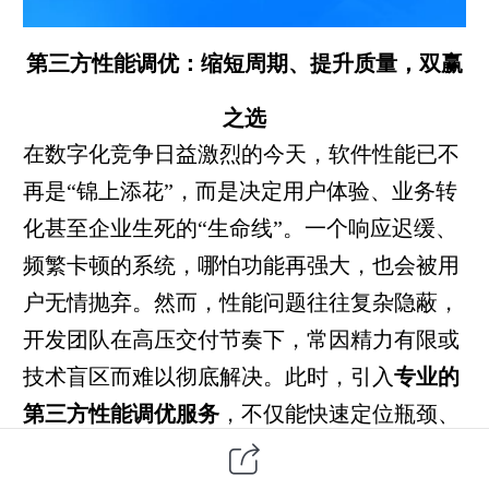
第三方性能调优：缩短周期、提升质量，双赢
之选
在数字化竞争日益激烈的今天，软件性能已不
再是“锦上添花”，而是决定用户体验、业务转
化甚至企业生死的“生命线”。一个响应迟缓、
频繁卡顿的系统，哪怕功能再强大，也会被用
户无情抛弃。然而，性能问题往往复杂隐蔽，
开发团队在高压交付节奏下，常因精力有限或
技术盲区而难以彻底解决。此时，引入
专业的
第三方
性能调优服务
，不仅能快速定位瓶颈、
显著提升系统质量，更能大幅缩短优化周期，
实现企业与用户的“双赢”。