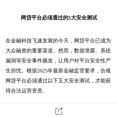
网贷平台必须通过的5大安全测试
在金融科技飞速发展的今天，网贷平台已成为
大众融资的重要渠道。然而，数据泄露、系统
漏洞等安全事件频发，让用户对平台安全性产
生担忧。根据2025年最新金融监管要求，合规
网贷平台必须通过以下五大安全测试，才能获
得合法运营资质。
一、
身份认证与访问控制测试