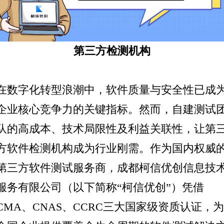
第三方
检测机构
在数字化转型浪潮中，软件质量与安全性已成
企业核心竞争力的关键指标。然而，自建测试
队的高成本、技术局限性及利益关联性，让第
方软件检测机构成为行业刚需。作为国内权威
第三方
软件测试
服务商，
成都柯信优创信息技
服务有限公司
（以下简称“柯信优创”）凭借
CMA、CNAS、CCRC三大国家级资质认证，为