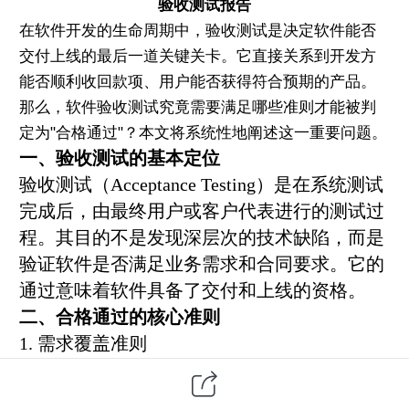
验收测试
报告
在
软件开发
的生命周期中，验收测试是决定软件能否
交付上线的最后一道关键关卡。它直接关系到开发方
能否顺利收回款项、用户能否获得符合预期的产品。
那么，软件验收测试究竟需要满足哪些准则才能被判
定为
"
合格通过
"
？本文将系统性地阐述这一重要问题。
一、验收测试的基本定位
验收测试（
Acceptance Testing
）是在
系统测试
完成后，由最终用户或客户代表进行的测试过
程。其目的不是发现深层次的技术缺陷，而是
验证软件是否满足业务需求和合同要求。它的
通过意味着软件具备了交付和上线的资格。
二、合格通过的核心准则
1.
需求覆盖准则
软件必须完全覆盖需求规格说明书中定义的所
有功能性和非功能性需求。每个需求都应有对