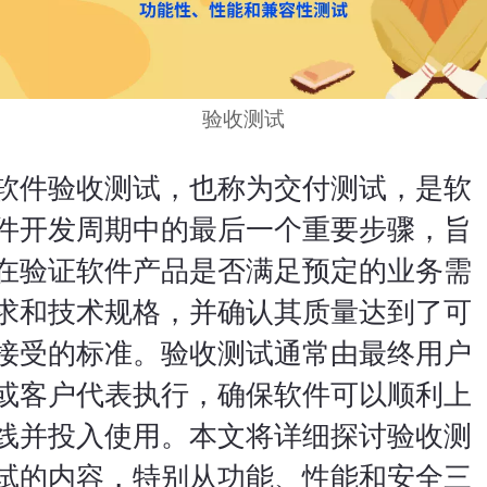
验收测试
软件验收测试，也称为交付测试，是
软
件开发
周期中的最后一个重要步骤，旨
在验证
软件产品
是否满足预定的业务需
求和技术规格，并确认其质量达到了可
接受的标准。验收测试通常由最终用户
或客户代表执行，确保软件可以顺利上
线并投入使用。本文将详细探讨验收测
试的内容，特别从功能、性能和安全三