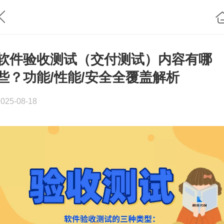
软件验收测试（交付测试）内容有哪
些？功能/性能/安全全覆盖解析
2025-08-18