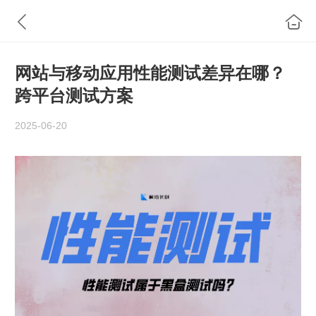
网站与移动应用性能测试差异在哪？
跨平台测试方案
2025-06-20