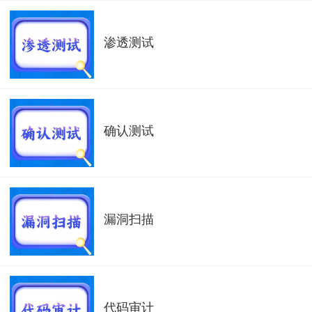
渗透测试
确认测试
漏洞扫描
代码审计